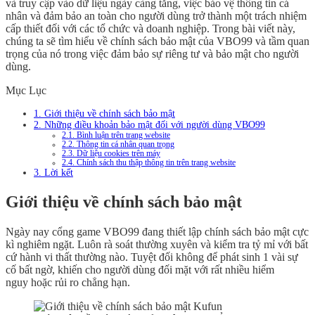
và truy cập vào dữ liệu ngày càng tăng, việc bảo vệ thông tin cá
nhân và đảm bảo an toàn cho người dùng trở thành một trách nhiệm
cấp thiết đối với các tổ chức và doanh nghiệp. Trong bài viết này,
chúng ta sẽ tìm hiểu về chính sách bảo mật của VBO99 và tầm quan
trọng của nó trong việc đảm bảo sự riêng tư và bảo mật cho người
dùng.
Mục Lục
1.
Giới thiệu về chính sách bảo mật
2.
Những điều khoản bảo mật đối với người dùng VBO99
2.1.
Bình luận trên trang website
2.2.
Thông tin cá nhân quan trọng
2.3.
Dữ liệu cookies trên máy
2.4.
Chính sách thu thập thông tin trên trang website
3.
Lời kết
Giới thiệu về chính sách bảo mật
Ngày nay cổng game VBO99 đang thiết lập chính sách bảo mật cực
kì nghiêm ngặt. Luôn rà soát thường xuyên và kiểm tra tỷ mỉ với bất
cứ hành vi thất thường nào. Tuyệt đối không để phát sinh 1 vài sự
cố bất ngờ, khiến cho người dùng đối mặt với rất nhiều hiểm
nguy hoặc rủi ro chẳng hạn.