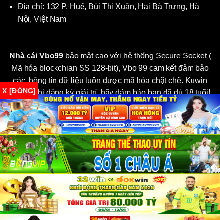
Địa chỉ: 132 P. Huế, Bùi Thị Xuân, Hai Bà Trưng, Hà
Nội, Việt Nam
Nhà cái Vbo99
bảo mật cao với hệ thống Secure Socket (
Mã hóa blockchian SS 128-bit), Vbo 99 cam kết đảm bảo
các thông tin dữ liệu luôn được mã hóa chặt chẽ.
Kuwin
X [ĐÓNG]
Trước khi đăng ký giải trí, hãy đảm bảo bạn đã đủ 18 tuổi!
Từ khóa:
Vbo99
-
Link Vbo99
-
Nhà cái Vbo99
-
Đăng ký
Vbo99
-
Trang chủ Vbo99
- Tải App Vbo99 - Vbo99 Com -
Vbo99 Net - Vbo99 Bet - Vbo99 Casino - Vbo99 Games
#vbo99, #vbo99_casino, #vbo99_casino, #vbo99_game,
#nha_cai_vbo99, #dang_ky_vbo99