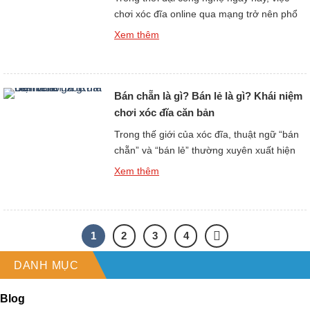
chơi xóc đĩa online qua mạng trở nên phổ
biến hơn bao giờ hết. Tuy nhiên, câu hỏi
Xem thêm
mà nhiều người đặt ra là: liệu việc tham gia
trò chơi này có phải là bị bắt và phạt tiền
hay không? Trong bài viết này, chúng tôi
[…]
Bán chẵn là gì? Bán lẻ là gì? Khái niệm
chơi xóc đĩa căn bản
Trong thế giới của xóc đĩa, thuật ngữ “bán
chẵn” và “bán lẻ” thường xuyên xuất hiện
như những khái niệm cơ bản nhưng lại đầy
Xem thêm
bí ẩn. Vậy bán chẵn là gì? Bán lẻ lại là điều
gì? Trong bài viết này, chúng tôi sẽ cùng
nhau khám phá những khái niệm căn bản
[…]
1
2
3
4
DANH MỤC
Blog