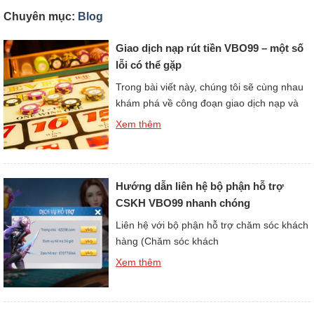
Chuyên mục:
Blog
Giao dịch nạp rút tiền VBO99 – một số
lỗi có thể gặp
Trong bài viết này, chúng tôi sẽ cùng nhau
khám phá về công đoạn giao dịch nạp và
rút tiền tại VBO99, cũng như các lỗi có thể
Xem thêm
xảy ra trong quá trình này. Giao dịch tiền là
một phần quan trọng trong trải nghiệm giải
trí của bạn, và việc hiểu rõ các vấn đề có
thể xảy ra cũng như cách xử […]
Hướng dẫn liên hệ bộ phận hỗ trợ
CSKH VBO99 nhanh chóng
Liên hệ với bộ phận hỗ trợ chăm sóc khách
hàng (Chăm sóc khách
hàng) VBO99 nhanh chóng và hiệu quả là
Xem thêm
điều quan trọng khi bạn gặp bất kỳ vấn đề
nào khi sử dụng ứng dụng giải trí hàng đầu
này. Chúng tôi hiểu rằng việc gặp trắc