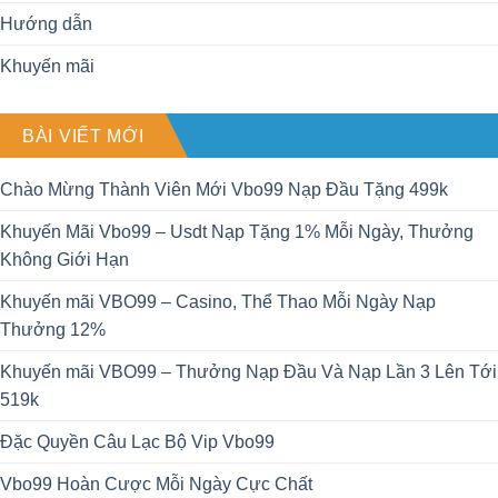
Hướng dẫn
Khuyến mãi
BÀI VIẾT MỚI
Chào Mừng Thành Viên Mới Vbo99 Nạp Đầu Tặng 499k
Khuyến Mãi Vbo99 – Usdt Nạp Tặng 1% Mỗi Ngày, Thưởng
Không Giới Hạn
Khuyến mãi VBO99 – Casino, Thể Thao Mỗi Ngày Nạp
Thưởng 12%
Khuyến mãi VBO99 – Thưởng Nạp Đầu Và Nạp Lần 3 Lên Tới
519k
Đặc Quyền Câu Lạc Bộ Vip Vbo99
Vbo99 Hoàn Cược Mỗi Ngày Cực Chất