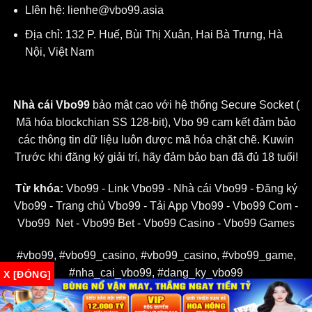
LIên hệ: lienhe@vbo99.asia
Địa chỉ: 132 P. Huế, Bùi Thị Xuân, Hai Bà Trưng, Hà
Nội, Việt Nam
Nhà cái Vbo99
bảo mật cao với hệ thống Secure Socket (
Mã hóa blockchian SS 128-bit), Vbo 99 cam kết đảm bảo
các thông tin dữ liệu luôn được mã hóa chặt chẽ.
Kuwin
Trước khi đăng ký giải trí, hãy đảm bảo bạn đã đủ 18 tuổi!
Từ khóa:
Vbo99
-
Link Vbo99
-
Nhà cái Vbo99
-
Đăng ký
Vbo99
-
Trang chủ Vbo99
- Tải App Vbo99 - Vbo99 Com -
Vbo99 Net - Vbo99 Bet - Vbo99 Casino - Vbo99 Games
#vbo99, #vbo99_casino, #vbo99_casino, #vbo99_game,
#nha_cai_vbo99, #dang_ky_vbo99
X [ĐÓNG]