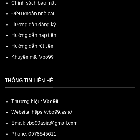
Chính sách bảo mật
Điều khoản nhà cái
Hướng dẫn đăng ký
Hướng dẫn nạp tiền
Hướng dẫn rút tiền
Khuyến mãi Vbo99
THÔNG TIN LIÊN HỆ
Thương hiệu:
Vbo99
Website:
https://vbo99.asia/
Email: vbo99asia@gmail.com
Phone: 0978545611