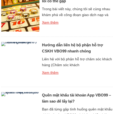
lỗi có thể gặp
Trong bài viết này, chúng tôi sẽ cùng nhau
khám phá về công đoạn giao dịch nạp và
rút tiền tại VBO99, cũng như các lỗi có thể
Xem thêm
xảy ra trong quá trình này. Giao dịch tiền là
một phần quan trọng trong trải nghiệm giải
trí của bạn, và việc hiểu rõ các vấn đề có
thể xảy ra cũng như cách xử […]
Hướng dẫn liên hệ bộ phận hỗ trợ
CSKH VBO99 nhanh chóng
Liên hệ với bộ phận hỗ trợ chăm sóc khách
hàng (Chăm sóc khách
hàng) VBO99 nhanh chóng và hiệu quả là
Xem thêm
điều quan trọng khi bạn gặp bất kỳ vấn đề
nào khi sử dụng ứng dụng giải trí hàng đầu
này. Chúng tôi hiểu rằng việc gặp trắc
trở trong giai đoạn trải nghiệm VBO99 có
Quên mật khẩu tài khoản App VBO99 –
thể gây khó chịu, vì thế, phòng
làm sao để lấy lại?
ban CSKH của chúng tôi luôn sẵn
Bạn đã từng gặp tình huống quên mật khẩu
sàng lắng nghe và […]