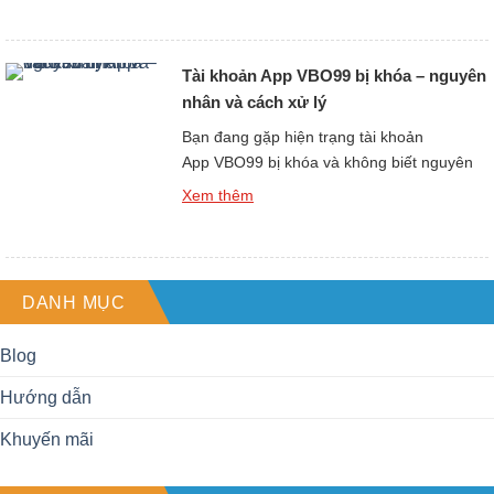
trong bài viết này, chúng tôi sẽ giải
thích nguyên nhân vì sao App
Game VBO99 có thể gặp sự cố giật lag và
Tài khoản App VBO99 bị khóa – nguyên
quá tải, đồng thời cung cấp các giải
nhân và cách xử lý
pháp và cách xử lý để […]
Bạn đang gặp hiện trạng tài khoản
App VBO99 bị khóa và không biết nguyên
nhân tại sao? Đừng lo lắng, trong bài viết
Xem thêm
này, chúng tôi sẽ giảng giải các nguyên
nhân thường gặp dẫn tới việc khóa tài
khoản trên App Kufun, đồng thời cung
cấp những cách xử lý và khắc phục tình
DANH MỤC
huống này một cách hiệu quả.
Với các thông tin bổ ích dưới đây, bạn sẽ có
Blog
thể nhanh chóng khắc […]
Hướng dẫn
Khuyến mãi