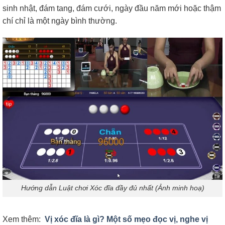
sinh nhật, đám tang, đám cưới, ngày đầu năm mới hoặc thậm
chí chỉ là một ngày bình thường.
Hướng dẫn Luật chơi Xóc đĩa đầy đủ nhất (Ảnh minh hoạ)
Xem thêm:
Vị xóc đĩa là gì? Một số mẹo đọc vị, nghe vị