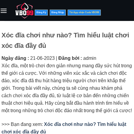
Bỏ
qua
Đăng Ký
Đăng Nhập
Tải App nhận Code VBO99
nội
dung
Xóc đĩa chơi như nào? Tìm hiểu luật chơi
xóc đĩa đầy đủ
Ngày đăng :
21-06-2023
|
Đăng bởi :
admin
Xóc đĩa, một trò chơi đơn giản nhưng mang đầy sức hút trong
thế giới cá cược. Với những viên xúc xắc và cách chơi độc
đáo, xóc đĩa đã thu hút hàng triệu người chơi trên khắp thế
giới. Trong bài viết này, chúng ta sẽ cùng nhau khám phá
cách chơi xóc đĩa đầy đủ, từ luật lệ cơ bản đến những chiến
thuật chơi hiệu quả. Hãy cùng bắt đầu hành trình tìm hiểu về
một trong những trò chơi độc đáo nhất trong thế giới cá cược!
>>> Bạn đang xem:
Xóc đĩa chơi như nào? Tìm hiểu luật
chơi xóc đĩa đầy đủ