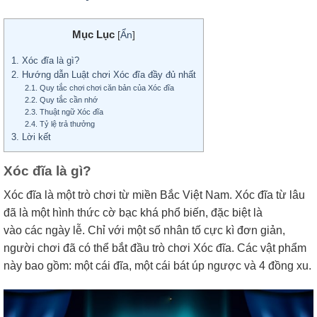
Mục Lục
[
Ẩn
]
1.
Xóc đĩa là gì?
2.
Hướng dẫn Luật chơi Xóc đĩa đầy đủ nhất
2.1.
Quy tắc chơi chơi căn bản của Xóc đĩa
2.2.
Quy tắc cần nhớ
2.3.
Thuật ngữ Xóc đĩa
2.4.
Tỷ lệ trả thưởng
3.
Lời kết
Xóc đĩa là gì?
Xóc đĩa là một trò chơi từ miền Bắc Việt Nam. Xóc đĩa từ lâu
đã là một hình thức cờ bạc khá phổ biến, đặc biệt là
vào các ngày lễ. Chỉ với một số nhân tố cực kì đơn giản,
người chơi đã có thể bắt đầu trò chơi Xóc đĩa. Các vật phẩm
này bao gồm: một cái đĩa, một cái bát úp ngược và 4 đồng xu.