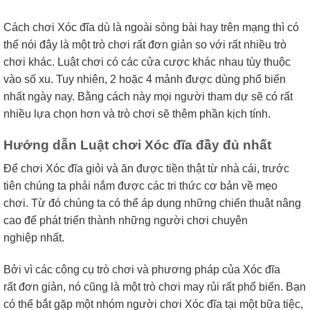
Cách chơi Xóc đĩa dù là ngoài sòng bài hay trên mạng thì có
thể nói đây là một trò chơi rất đơn giản so với rất nhiều trò
chơi khác. Luật chơi có các cửa cược khác nhau tùy thuộc
vào số xu. Tuy nhiên, 2 hoặc 4 mảnh được dùng phổ biến
nhất ngày nay. Bằng cách này mọi người tham dự sẽ có rất
nhiều lựa chọn hơn và trò chơi sẽ thêm phần kịch tính.
Hướng dẫn Luật chơi Xóc đĩa đầy đủ nhất
Để chơi Xóc đĩa giỏi và ăn được tiền thật từ nhà cái, trước
tiên chúng ta phải nắm được các tri thức cơ bản về mẹo
chơi. Từ đó chúng ta có thể áp dụng những chiến thuật nâng
cao để phát triển thành những người chơi chuyên
nghiệp nhất.
Bởi vì các công cụ trò chơi và phương pháp của Xóc đĩa
rất đơn giản, nó cũng là một trò chơi may rủi rất phổ biến. Bạn
có thể bắt gặp một nhóm người chơi Xóc đĩa tại một bữa tiệc,